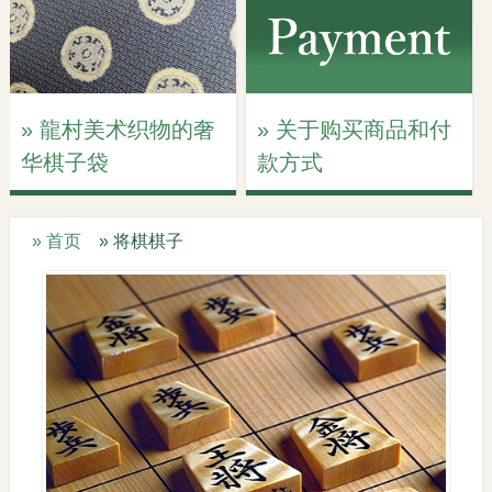
» 龍村美术织物的奢
» 关于购买商品和付
华棋子袋
款方式
» 首页
» 将棋棋子