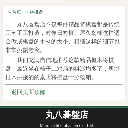
» 首页
» 将棋盘
丸八碁盘店不仅每件精品将棋盘都是传统
工艺手工打造，对像日向榧、屋久岛榧这样适
合做成棋盘的木材的大小、粗细这样的细节也
非常挑剔考究。
我们充满自信地推荐这款精品榧木将棋
盘，最近坐在椅子上对局的棋迷增多了，所以
榧木拼接的的桌上将棋盘十分畅销。
返回页面顶部
丸八碁盤店
Maruhachi Gobanten Co. Ltd.