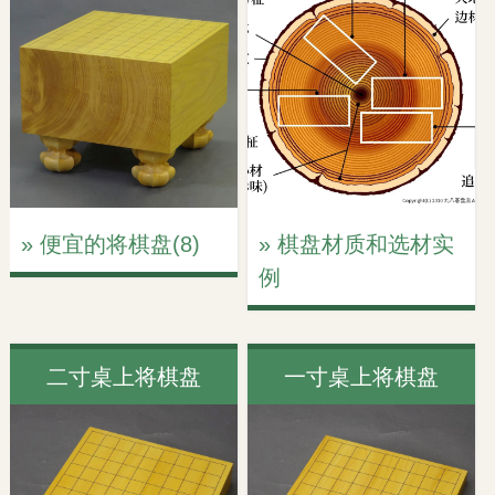
» 便宜的将棋盘(8)
» 棋盘材质和选材实
例
二寸桌上将棋盘
一寸桌上将棋盘