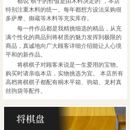
都说“棋子的价值是由木料决定的”，本店
特别注重木料的统一。每年都想方设法采购很
多萨摩、御蔵等木料等充实库存。
每一件作品都是我精挑细选的精品，从充
满个性化的商品到将材质的魅力发挥到极限的
商品，真诚地向广大顾客详细介绍能让人心境
平和的新作品。
将棋棋子对顾客来说是一生爱用的宝物。
购买时请亲临本店，实物挑选为宜。 本店所有
高档将棋棋子都配有桐木平箱、驹箱、龙村真
丝驹袋等配件。